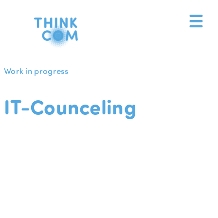
Zum
Inhalt
springen
Work in progress
IT-Counceling