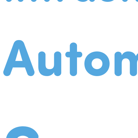
Autom