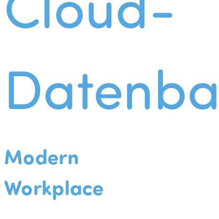
Cloud-
Datenba
Modern
Workplace