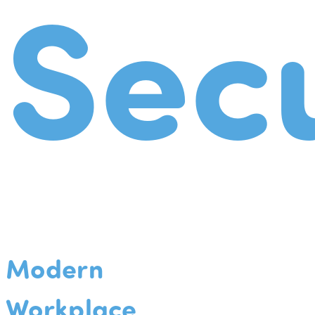
Secu
Modern
Workplace