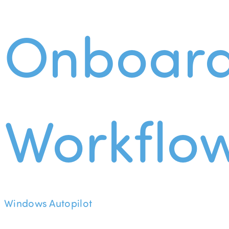
Onboard
Workflo
Windows Autopilot