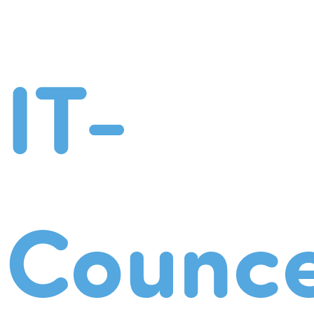
IT-
Counce