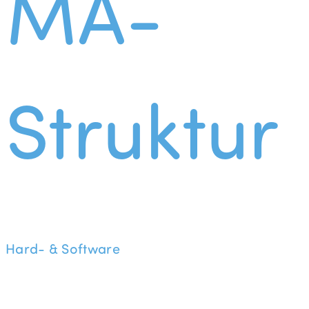
MA-
Struktur
Hard- & Software