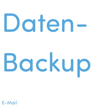
Daten-
Backup
E-Mail