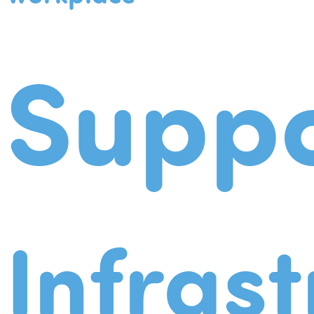
Suppo
Infrast