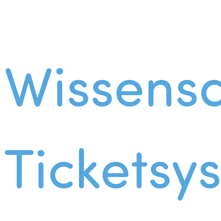
Wissens
Ticketsy