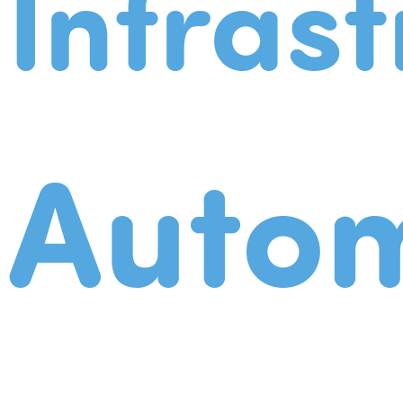
Infrast
Autom