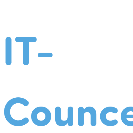
IT-
Counce