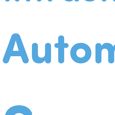
Autom