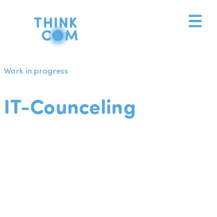
Zum
Inhalt
springen
Work in progress
IT-Counceling