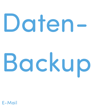
Daten-
Backup
E-Mail