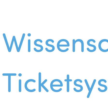
Wissens
Ticketsy