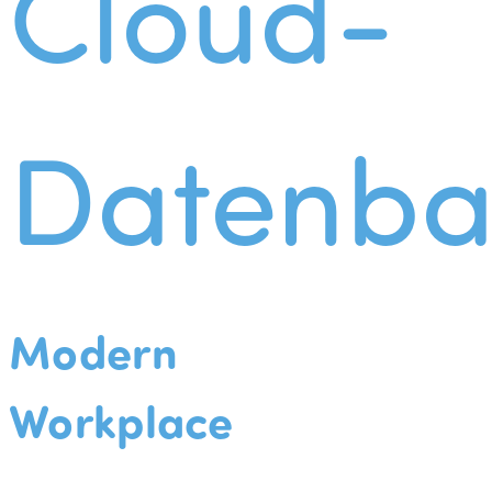
Cloud-
Datenba
Modern
Workplace