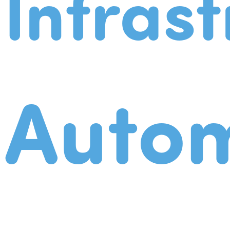
Infrast
Autom