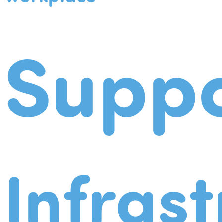
Suppo
Infrast