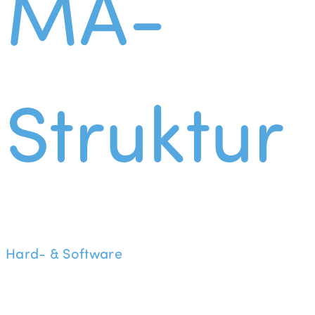
MA-
Struktur
Hard- & Software