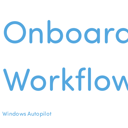
Onboard
Workflo
Windows Autopilot