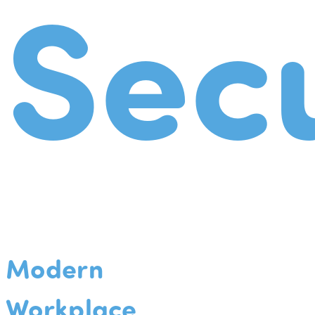
Secu
Modern
Workplace