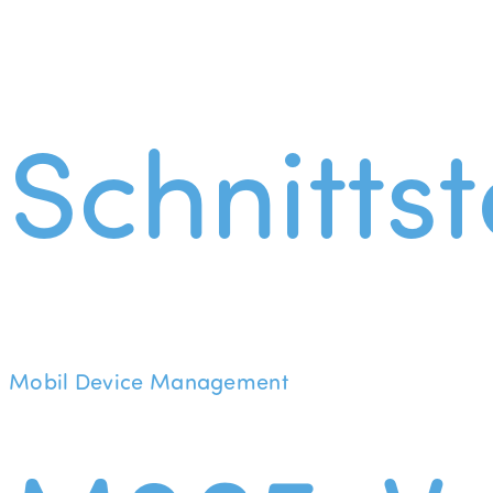
Schnittst
Mobil Device Management