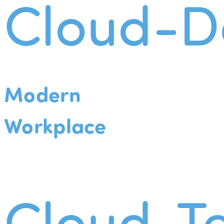
Cloud-D
Modern
Workplace
Cloud-Te