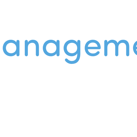
managem