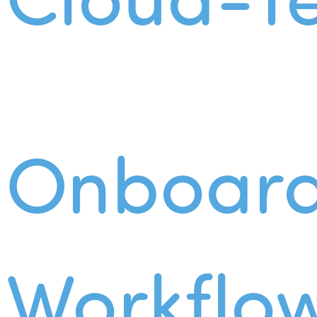
Onboard
Workflo