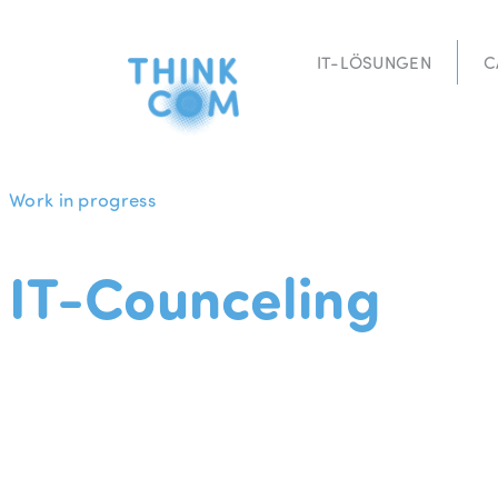
Zum
Inhalt
IT-LÖSUNGEN
C
springen
Work in progress
IT-Counceling