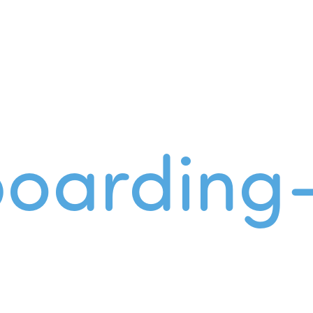
oarding