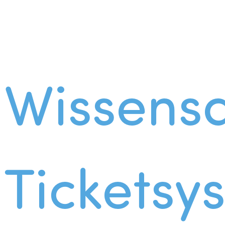
Wissens
Ticketsy