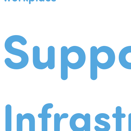
Suppo
Infrast