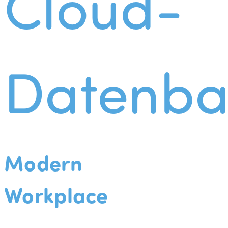
Cloud-
Datenba
Modern
Workplace