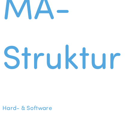
MA-
Struktur
Hard- & Software