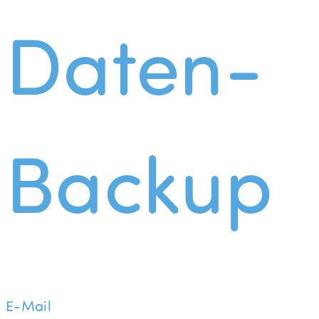
Daten-
Backup
E-Mail