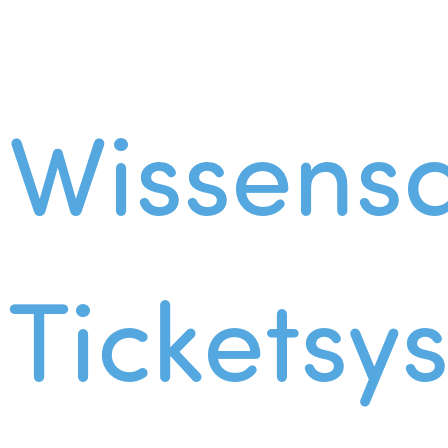
Wissens
Ticketsy