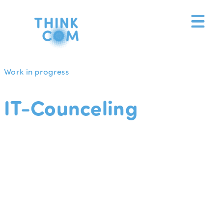
Zum
Inhalt
springen
Work in progress
IT-Counceling