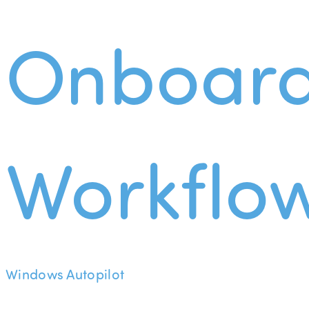
Onboard
Workflo
Windows Autopilot