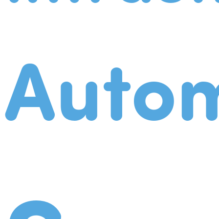
Autom