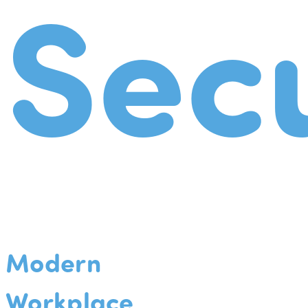
Secu
Modern
Workplace