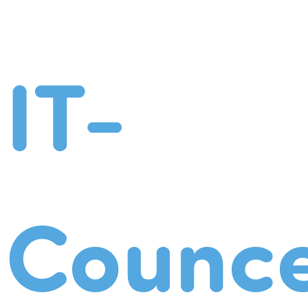
IT-
Counce