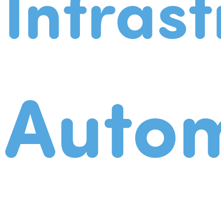
Infrast
Autom