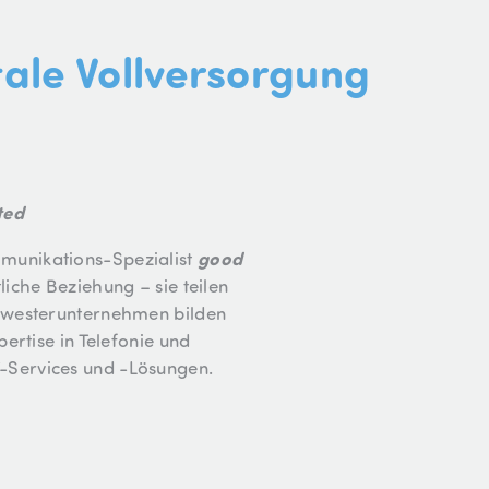
itale Vollversorgung
ted
good
munikations-Spezialist
iche Beziehung – sie teilen
chwesterunternehmen bilden
ertise in Telefonie und
-Services und -Lösungen.