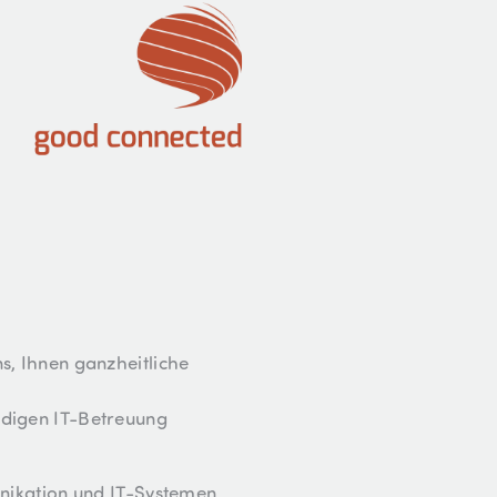
ns, Ihnen ganzheitliche
ändigen IT-Betreuung
nikation und IT-Systemen