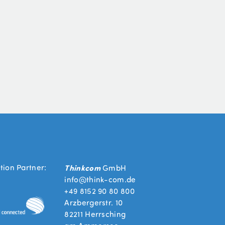
ion Partner:
Thinkcom
GmbH
info@think-com.de
+49 8152 90 80 800
Arzbergerstr. 10
82211 Herrsching