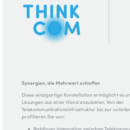
Synergien, die Mehrwert schaffen
Diese einzigartige Konstellation ermöglicht es u
Lösungen aus einer Hand anzubieten. Von der
Telekommunikationsinfrastruktur bis zur vollst
profitieren Sie von:
Nahtloser Integration zwischen Telekommu