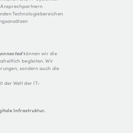
n Ansprechpartnern
zenden Technologiebereichen
ungsansätzen
connected
können wir die
heitlich begleiten. Wir
erungen, sondern auch die
 der Welt der IT-
itale Infrastruktur.