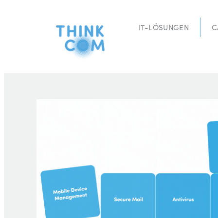
IT-LÖSUNGEN
C