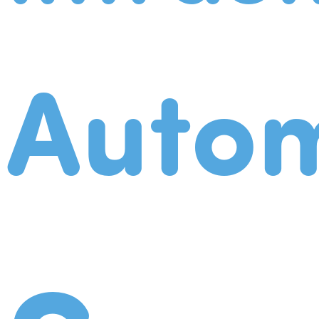
Autom