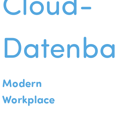
Cloud-
Datenba
Modern
Workplace