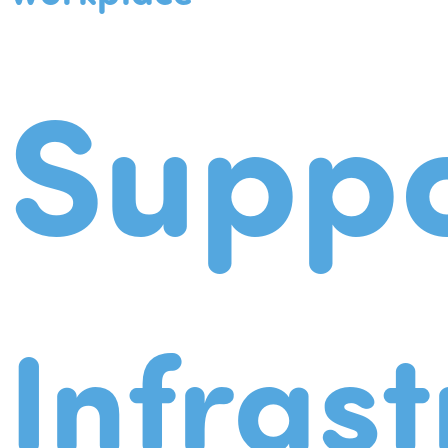
Suppo
Infrast