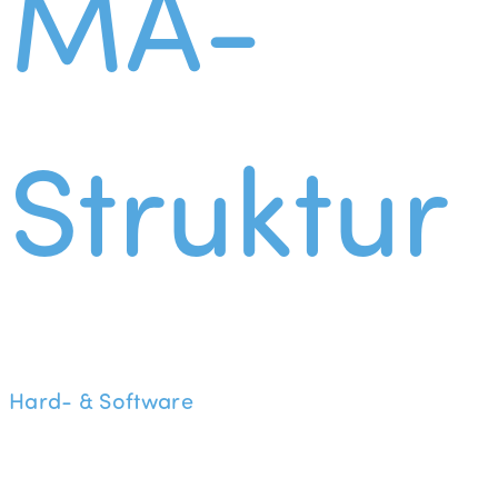
MA-
Struktur
Hard- & Software