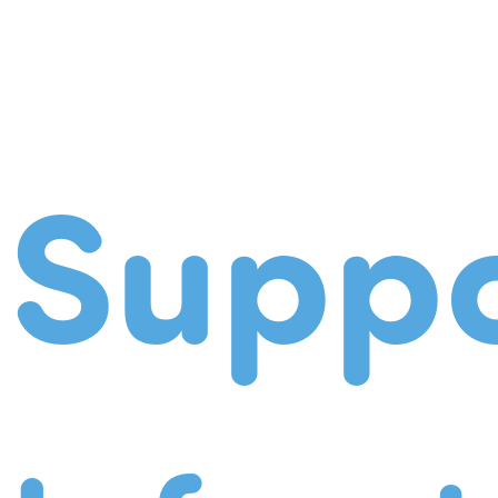
Suppo