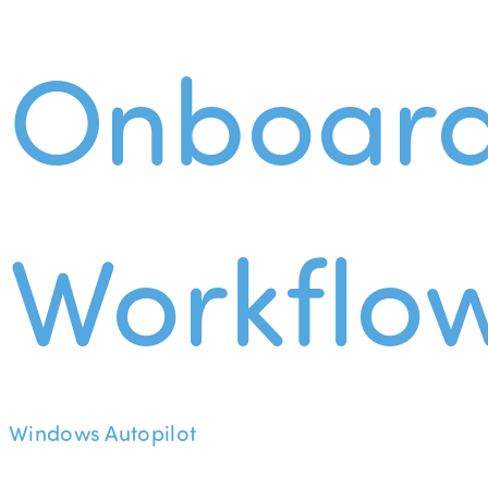
Onboard
Workflo
Windows Autopilot