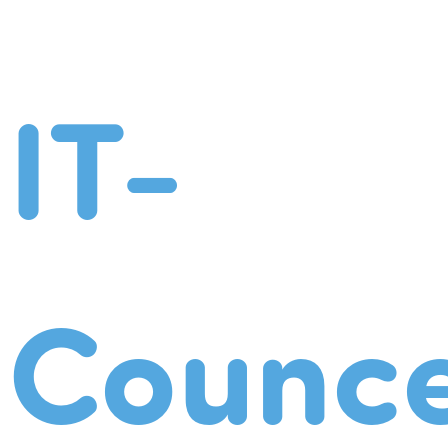
IT-
Counce