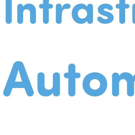
Infrast
Autom