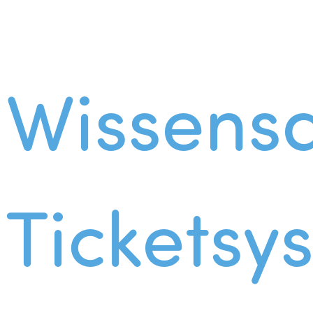
Wissens
Ticketsy