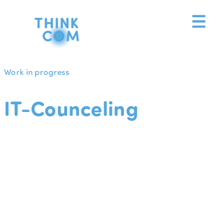
Zum
Inhalt
springen
Work in progress
IT-Counceling