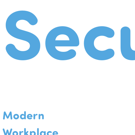
Secu
Modern
Workplace