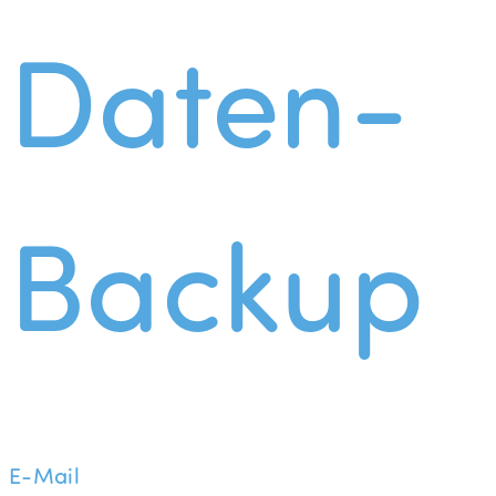
Daten-
Backup
E-Mail