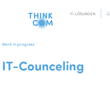
Zum
Inhalt
IT-LÖSUNGEN
C
springen
Work in progress
IT-Counceling