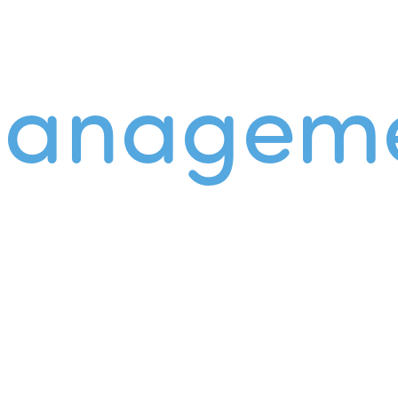
managem