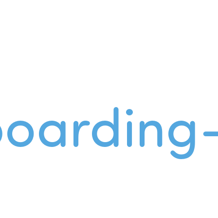
oarding