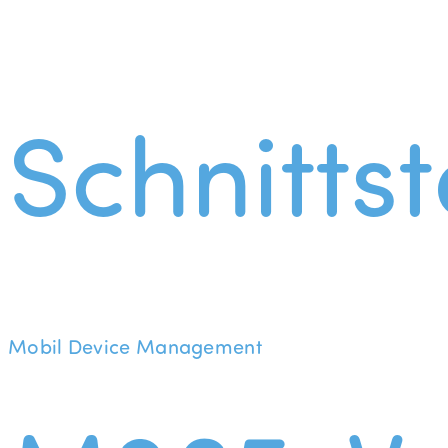
Schnittst
Mobil Device Management