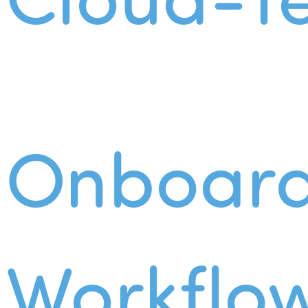
Onboard
Workflo