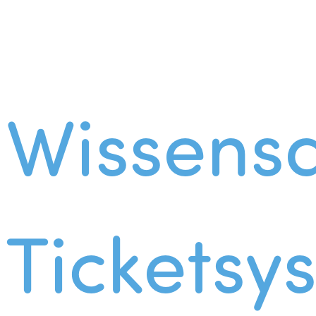
Wissens
Ticketsy