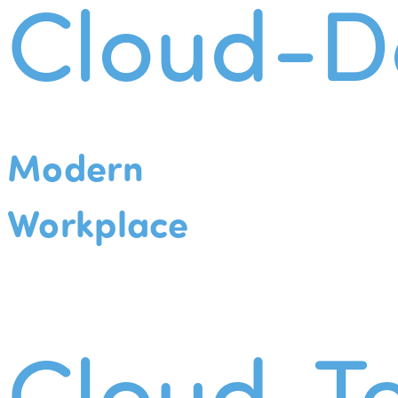
Cloud-D
Modern
Workplace
Cloud-Te